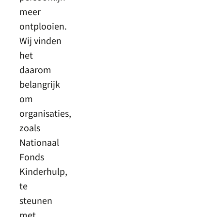
meer
ontplooien.
Wij vinden
het
daarom
belangrijk
om
organisaties,
zoals
Nationaal
Fonds
Kinderhulp,
te
steunen
met