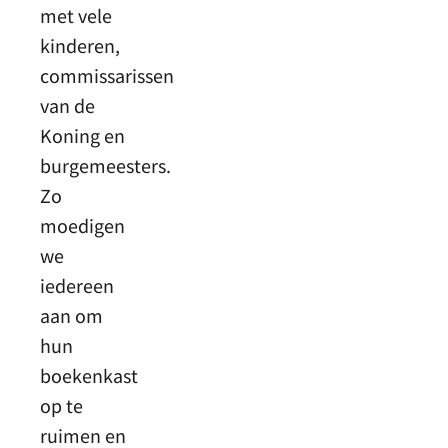
met vele
kinderen,
commissarissen
van de
Koning en
burgemeesters.
Zo
moedigen
we
iedereen
aan om
hun
boekenkast
op te
ruimen en