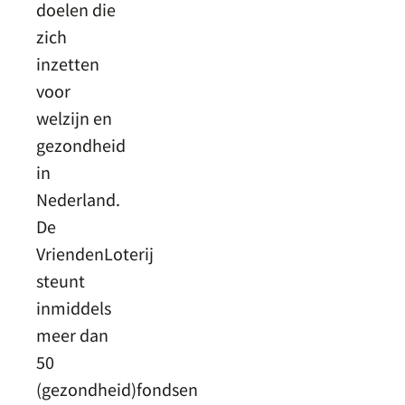
doelen die
zich
inzetten
voor
welzijn en
gezondheid
in
Nederland.
De
VriendenLoterij
steunt
inmiddels
meer dan
50
(gezondheid)fondsen