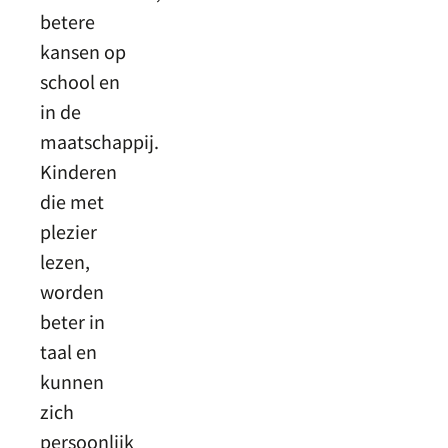
betere
kansen op
school en
in de
maatschappij.
Kinderen
die met
plezier
lezen,
worden
beter in
taal en
kunnen
zich
persoonlijk