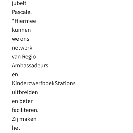
jubelt
Pascale.
“Hiermee
kunnen
we ons
netwerk
van Regio
Ambassadeurs
en
KinderzwerfboekStations
uitbreiden
en beter
faciliteren.
Zij maken
het