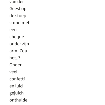
van der
Geest op
de stoep
stond met
een
cheque
onder zijn
arm. Zou
het..?
Onder
veel
confetti
en luid
gejuich
onthulde