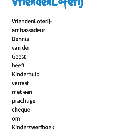
VriendenLoterij
VriendenLoterij-
ambassadeur
Dennis
van der
Geest
heeft
Kinderhulp
verrast
met een
prachtige
cheque
om
Kinderzwerfboek