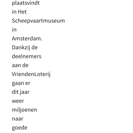
plaatsvindt
in Het
Scheepvaartmuseum
in
Amsterdam.
Dankzij de
deelnemers
aan de
VriendenLoterij
gaan er
dit jaar
weer
miljoenen
naar
goede