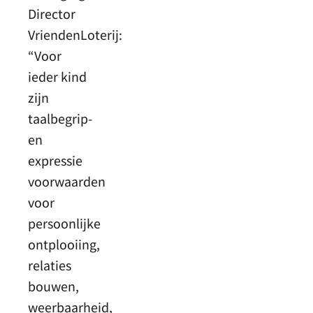
Director
VriendenLoterij:
“Voor
ieder kind
zijn
taalbegrip-
en
expressie
voorwaarden
voor
persoonlijke
ontplooiing,
relaties
bouwen,
weerbaarheid,