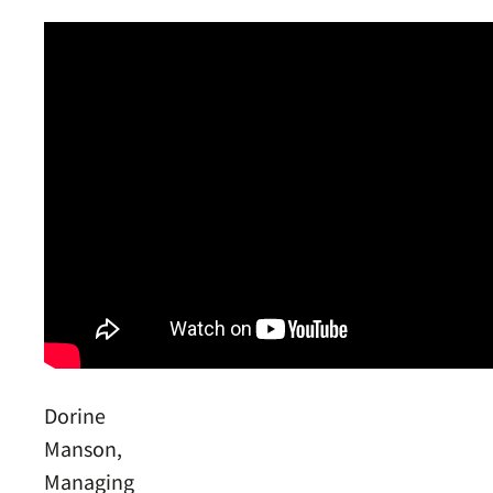
Dorine
Manson,
Managing