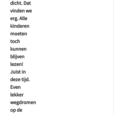
dicht. Dat
vinden we
erg. Alle
kinderen
moeten
toch
kunnen
blijven
lezen!
Juist in
deze tijd.
Even
lekker
wegdromen
op de