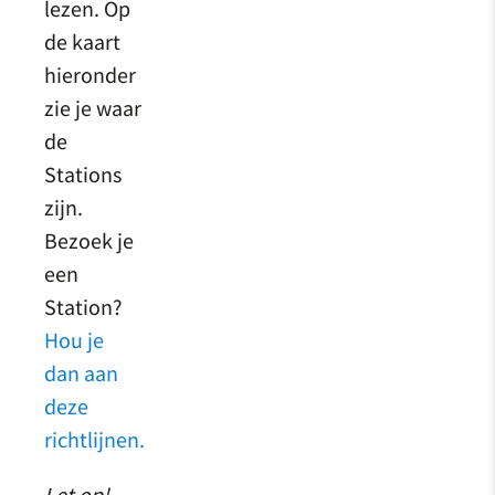
lezen. Op
de kaart
hieronder
zie je waar
de
Stations
zijn.
Bezoek je
een
Station?
Hou je
dan aan
deze
richtlijnen.
Let op!