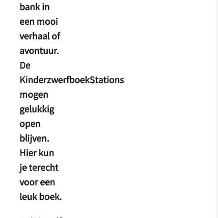
bank in
een mooi
verhaal of
avontuur.
De
KinderzwerfboekStations
mogen
gelukkig
open
blijven.
Hier kun
je terecht
voor een
leuk boek.