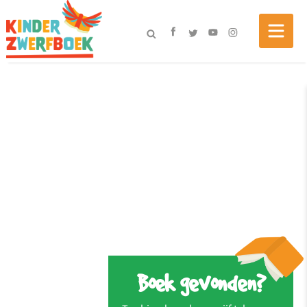
Boek gevonden?