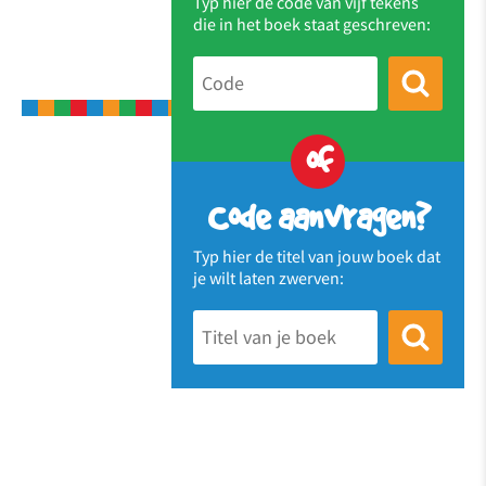
Typ hier de code van vijf tekens
die in het boek staat geschreven:
of
Code aanvragen?
Typ hier de titel van jouw boek dat
je wilt laten zwerven: