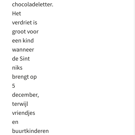
chocoladeletter.
Het
verdriet is
groot voor
een kind
wanneer
de Sint
niks
brengt op
5
december,
terwijl
vriendjes
en
buurtkinderen