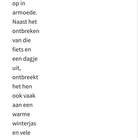
op in
armoede.
Naast het
ontbreken
van die
fiets en
een dagje
uit,
ontbreekt
het hen
ook vaak
aan een
warme
winterjas
en vele