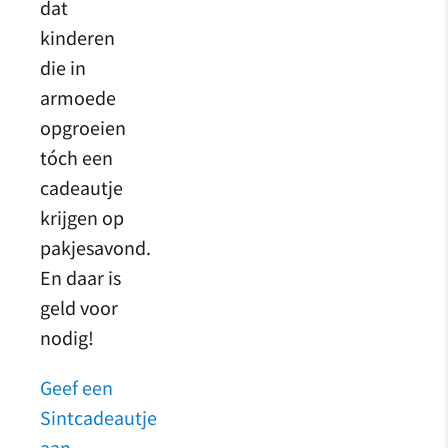
dat
kinderen
die in
armoede
opgroeien
tóch een
cadeautje
krijgen op
pakjesavond.
En daar is
geld voor
nodig!
Geef een
Sintcadeautje
aan