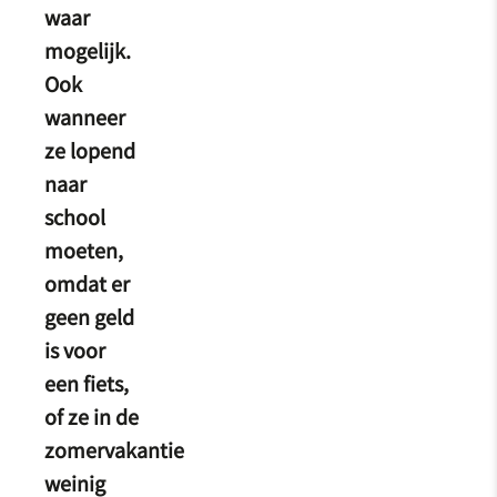
waar
mogelijk.
Ook
wanneer
ze lopend
naar
school
moeten,
omdat er
geen geld
is voor
een fiets,
of ze in de
zomervakantie
weinig