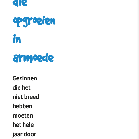
die
opgroeien
in
armoede
Gezinnen
die het
niet breed
hebben
moeten
het hele
jaar door