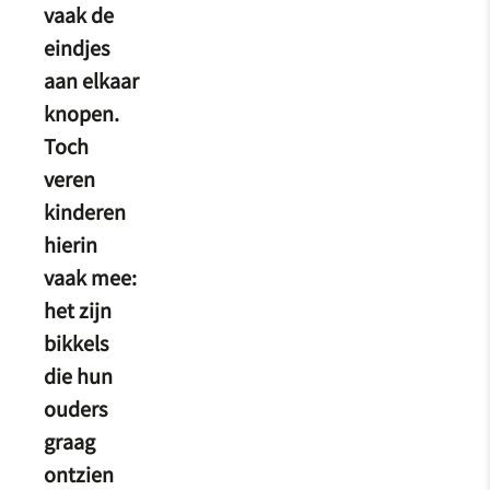
vaak de
eindjes
aan elkaar
knopen.
Toch
veren
kinderen
hierin
vaak mee:
het zijn
bikkels
die hun
ouders
graag
ontzien