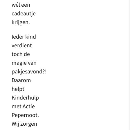
wél een
cadeautje
krijgen.
Ieder kind
verdient
toch de
magie van
pakjesavond?!
Daarom
helpt
Kinderhulp
met Actie
Pepernoot.
Wij zorgen