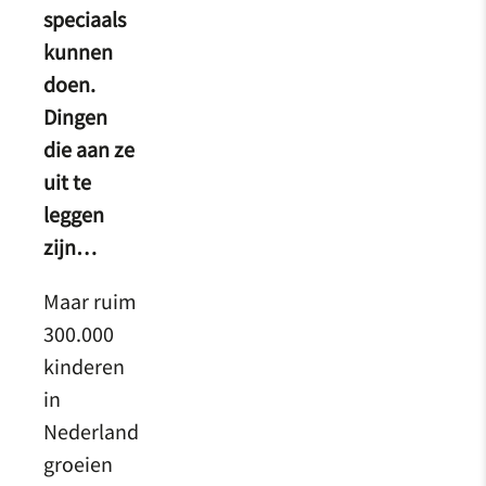
speciaals
kunnen
doen.
Dingen
die aan ze
uit te
leggen
zijn…
Maar ruim
300.000
kinderen
in
Nederland
groeien