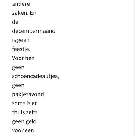
andere
zaken. En
de
decembermaand
is geen
feestje.
Voor hen
geen
schoencadeautjes,
geen
pakjesavond,
soms is er
thuis zelfs
geen geld
voor een