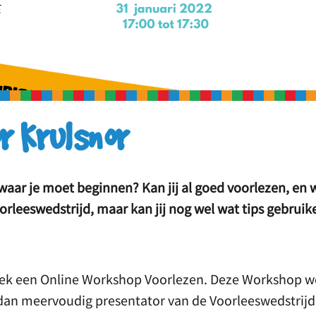
r Krulsnor
t waar je moet beginnen? Kan jij al goed voorlezen, en w
rleeswedstrijd, maar kan jij nog wel wat tips gebruik
oek een Online Workshop Voorlezen. Deze Workshop w
n meervoudig presentator van de Voorleeswedstrijd: