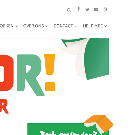
OEKEN
OVER ONS
CONTACT
HELP MEE