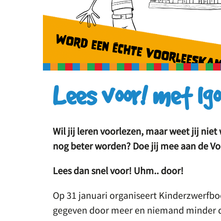
Lees voor! met Igo
Wil jij leren voorlezen, maar weet jij nie
nog beter worden? Doe jij mee aan de Voo
Lees dan snel voor! Uhm.. door!
Op 31 januari organiseert Kinderzwerfb
gegeven door meer en niemand minder da