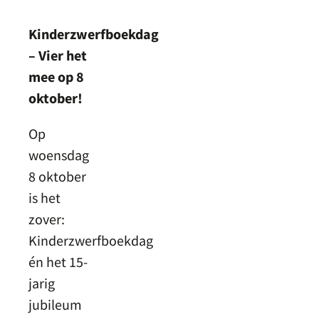
Kinderzwerfboekdag
– Vier het
mee op 8
oktober!
Op
woensdag
8 oktober
is het
zover:
Kinderzwerfboekdag
én het 15-
jarig
jubileum