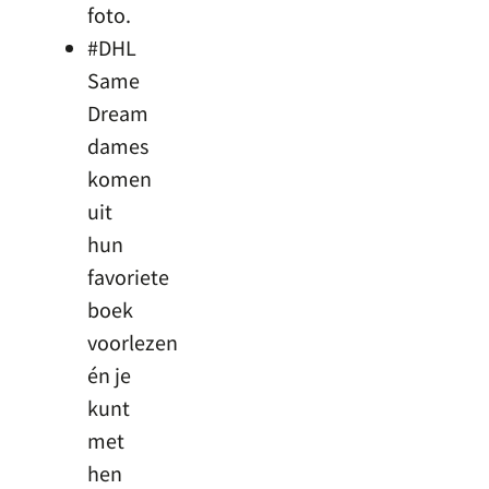
foto.
#DHL
Same
Dream
dames
komen
uit
hun
favoriete
boek
voorlezen
én je
kunt
met
hen