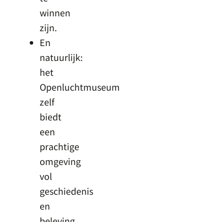
winnen
zijn.
En
natuurlijk:
het
Openluchtmuseum
zelf
biedt
een
prachtige
omgeving
vol
geschiedenis
en
beleving.