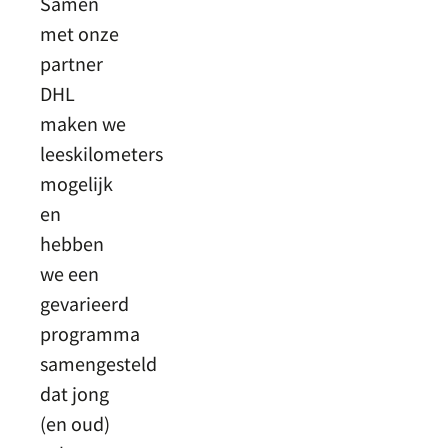
Samen
met onze
partner
DHL
maken we
leeskilometers
mogelijk
en
hebben
we een
gevarieerd
programma
samengesteld
dat jong
(en oud)