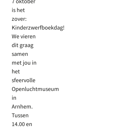
7 oktober
is het
zover:
Kinderzwerfboekdag!
We vieren
dit graag
samen
met jou in
het
sfeervolle
Openluchtmuseum
in
Arnhem.
Tussen
14.00 en