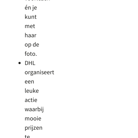
én je
kunt
met
haar
op de
foto.
DHL
organiseert
een
leuke
actie
waarbij
mooie
prijzen
te