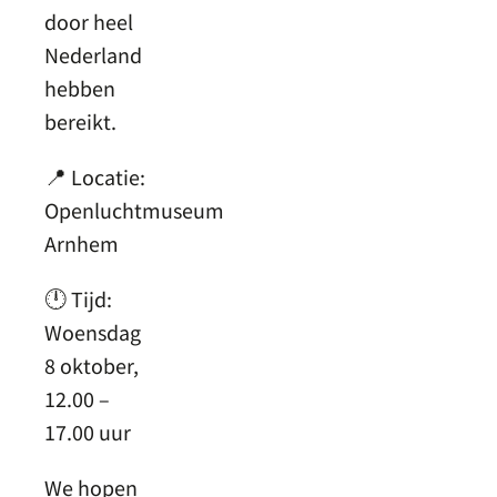
door heel
Nederland
hebben
bereikt.
📍 Locatie:
Openluchtmuseum
Arnhem
🕛 Tijd:
Woensdag
8 oktober,
12.00 –
17.00 uur
We hopen