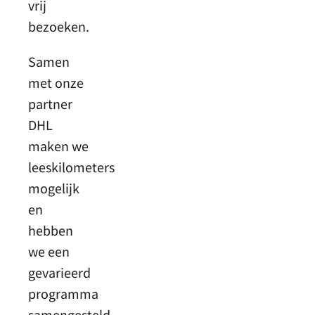
vrij
bezoeken.
Samen
met onze
partner
DHL
maken we
leeskilometers
mogelijk
en
hebben
we een
gevarieerd
programma
samengesteld