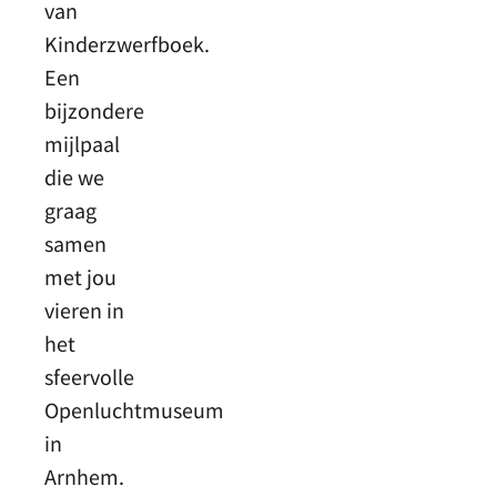
van
Kinderzwerfboek.
Een
bijzondere
mijlpaal
die we
graag
samen
met jou
vieren in
het
sfeervolle
Openluchtmuseum
in
Arnhem.