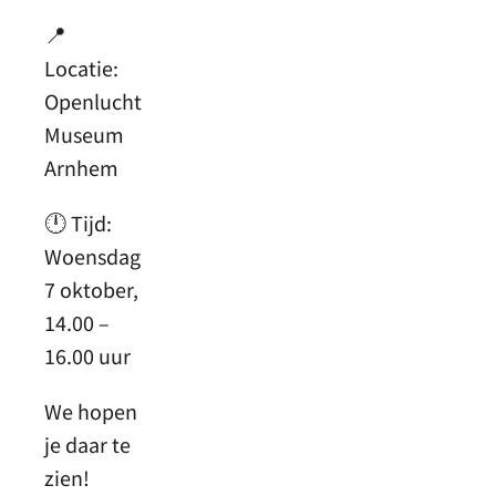
📍
Locatie:
Openlucht
Museum
Arnhem
🕛 Tijd:
Woensdag
7 oktober,
14.00 –
16.00 uur
We hopen
je daar te
zien!