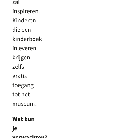
zal
inspireren.
Kinderen
die een
kinderboek
inleveren
krijgen
zelfs
gratis
toegang
tot het
museum!
Wat kun
je
verwachten?