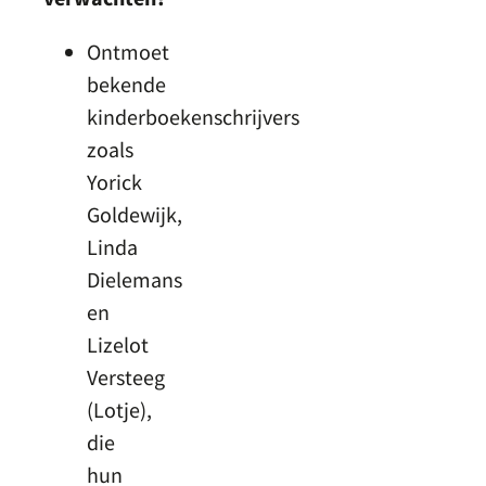
Ontmoet
bekende
kinderboekenschrijvers
zoals
Yorick
Goldewijk,
Linda
Dielemans
en
Lizelot
Versteeg
(Lotje),
die
hun