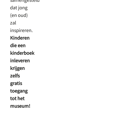
dat jong
(en oud)
zal
inspireren.
Kinderen
die een
kinderboek
inleveren
krijgen
zelfs
gratis
toegang
tot het
museum!