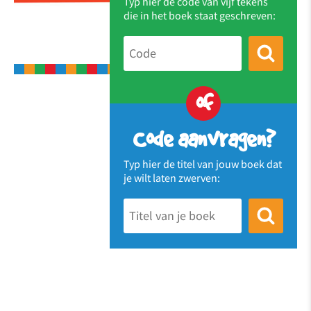
Typ hier de code van vijf tekens
die in het boek staat geschreven:
of
Code aanvragen?
Typ hier de titel van jouw boek dat
je wilt laten zwerven: