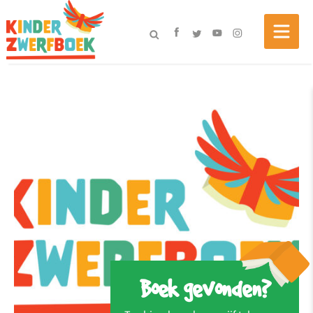
Boek gevonden?