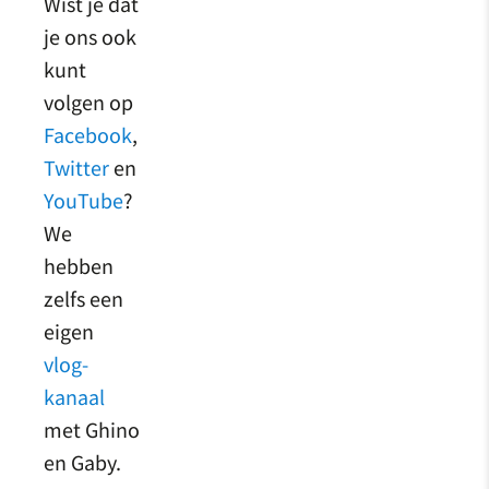
Wist je dat
je ons ook
kunt
volgen op
Facebook
,
Twitter
en
YouTube
?
We
hebben
zelfs een
eigen
vlog-
kanaal
met Ghino
en Gaby.