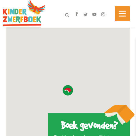
Boek gevonden?