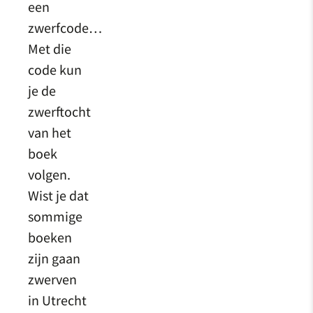
een
zwerfcode…
Met die
code kun
je de
zwerftocht
van het
boek
volgen.
Wist je dat
sommige
boeken
zijn gaan
zwerven
in Utrecht