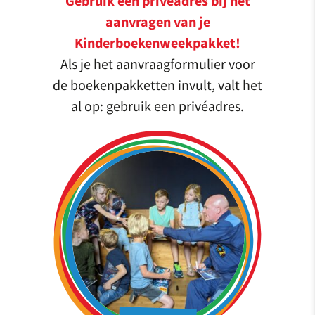
Gebruik een privéadres bij het
aanvragen van je
Kinderboekenweekpakket!
Als je het aanvraagformulier voor
de boekenpakketten invult, valt het
al op: gebruik een privéadres.