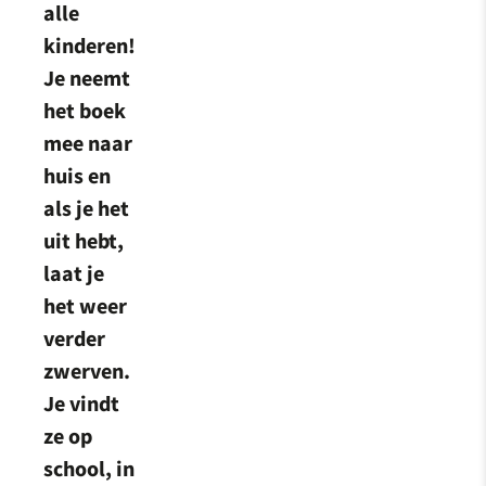
alle
kinderen!
Je neemt
het boek
mee naar
huis en
als je het
uit hebt,
laat je
het weer
verder
zwerven.
Je vindt
ze op
school, in