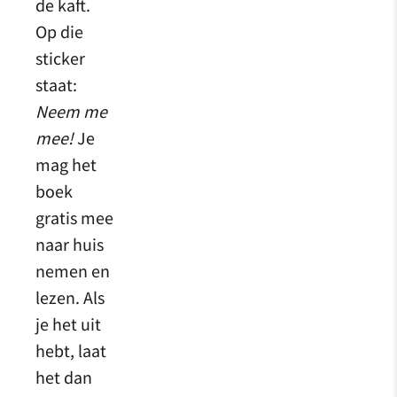
de kaft.
Op die
sticker
staat:
Neem me
mee!
Je
mag het
boek
gratis mee
naar huis
nemen en
lezen. Als
je het uit
hebt, laat
het dan