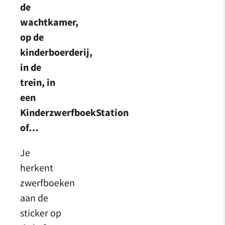
de
wachtkamer,
op de
kinderboerderij,
in de
trein, in
een
KinderzwerfboekStation
of…
Je
herkent
zwerfboeken
aan de
sticker op